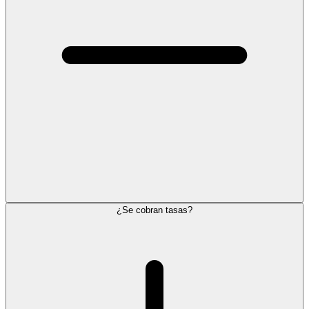
¿Se cobran tasas?